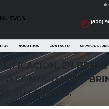
2
INUEVOS
(800) 
ITOS
NOSOTROS
CONTACTO
SERVICIOS JURÍ
LIFICACION, EN BREVE
TO CONTIGO PARA BRI
DE SU CREDITO.