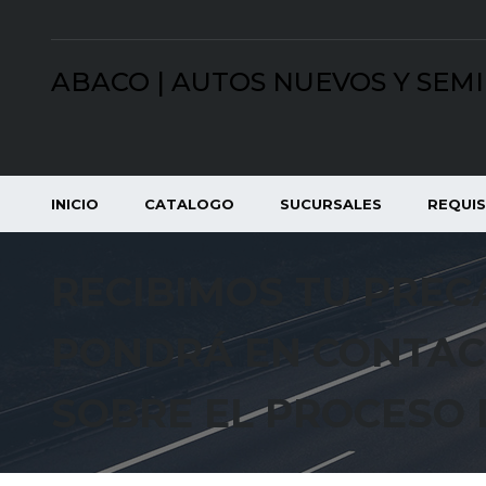
ABACO | AUTOS NUEVOS Y SEM
INICIO
CATALOGO
SUCURSALES
REQUIS
RECIBIMOS TU PRECA
PONDRÁ EN CONTAC
SOBRE EL PROCESO 