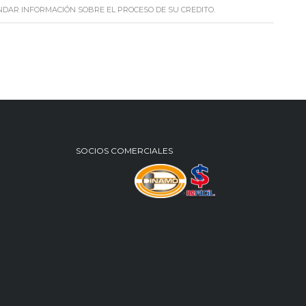
NDAR INFORMACIÓN SOBRE EL PROCESO DE SU CREDITO.
SOCIOS COMERCIALES