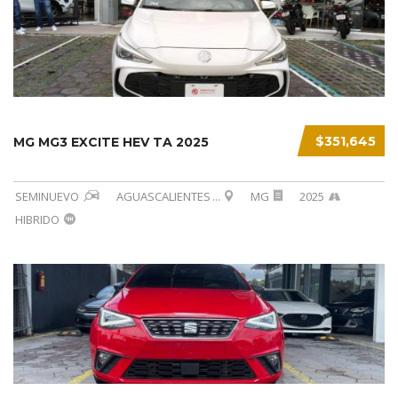
$351,645
MG MG3 EXCITE HEV TA 2025
SEMINUEVO
AGUASCALIENTES
...
MG
2025
HIBRIDO