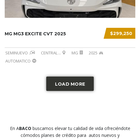
$299,250
MG MG3 EXCITE CVT 2025
SEMINUEVO
CENTRAL
...
MG
2025
AUTOMATICO
LOAD MORE
En A
BACO
buscamos elevar tu calidad de vida ofreciéndote
cómodos planes de crédito para autos nuevos y