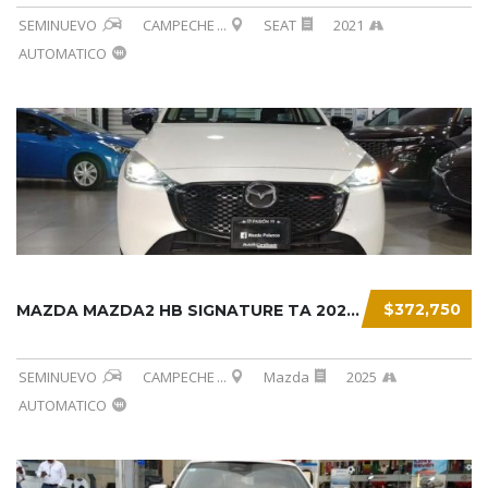
SEMINUEVO
CAMPECHE
...
SEAT
2021
AUTOMATICO
$372,750
MAZDA MAZDA2 HB SIGNATURE TA 2025...
SEMINUEVO
CAMPECHE
...
Mazda
2025
AUTOMATICO