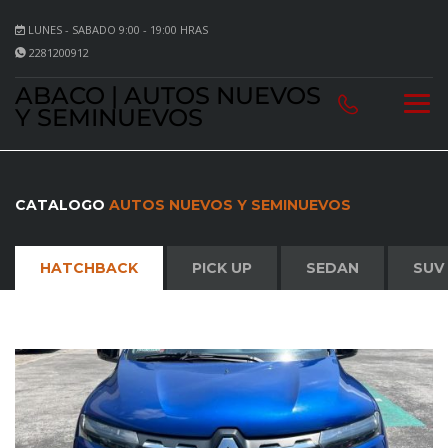
LUNES - SABADO 9:00 - 19:00 HRAS
2281200912
ABACO | AUTOS NUEVOS
Y SEMINUEVOS
CATALOGO
AUTOS NUEVOS Y SEMINUEVOS
HATCHBACK
PICK UP
SEDAN
SUV