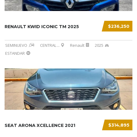
$236,250
RENAULT KWID ICONIC TM 2025
SEMINUEVO
CENTRAL
...
Renault
2025
ESTANDAR
$314,895
SEAT ARONA XCELLENCE 2021