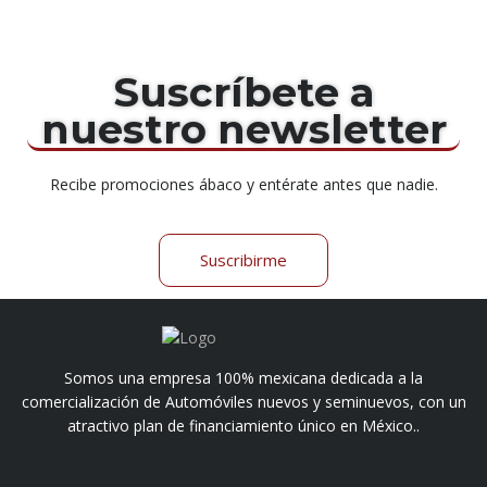
Suscríbete
a
nuestro newsletter
Recibe promociones ábaco y entérate antes que nadie.
Suscribirme
Somos una empresa 100% mexicana dedicada a la
comercialización de Automóviles nuevos y seminuevos, con un
atractivo plan de financiamiento único en México..