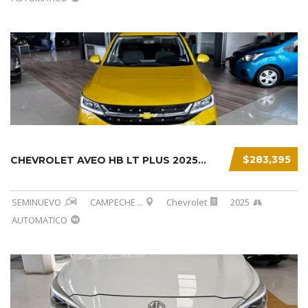
$283,395
CHEVROLET AVEO HB LT PLUS 2025...
SEMINUEVO
CAMPECHE
...
Chevrolet
2025
AUTOMATICO