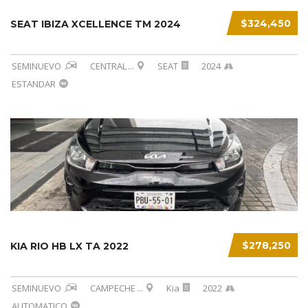
$324,450
SEAT IBIZA XCELLENCE TM 2024
SEMINUEVO
CENTRAL
...
SEAT
2024
ESTANDAR
$278,250
KIA RIO HB LX TA 2022
SEMINUEVO
CAMPECHE
...
Kia
2022
AUTOMATICO