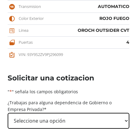
Transmision
AUTOMATICO
Color Exterior
ROJO FUEGO
Linea
OROCH OUTSIDER CVT
Puertas
4
VIN: 93Y9S2ZV9PJ296099
Solicitar una cotizacion
"
*
" señala los campos obligatorios
¿Trabajas para alguna dependencia de Gobierno o
Empresa Privada?
*