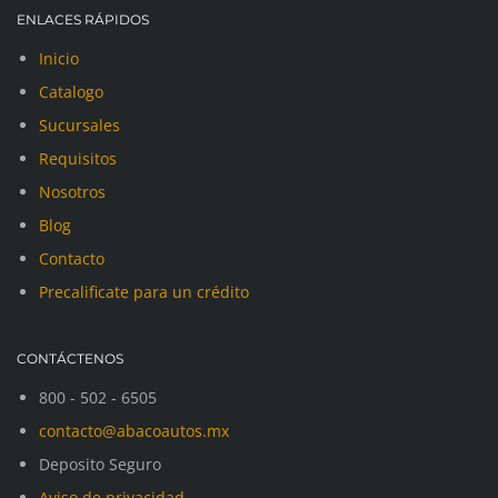
ENLACES RÁPIDOS
Inicio
Catalogo
Sucursales
Requisitos
Nosotros
Blog
Contacto
Precalificate para un crédito
CONTÁCTENOS
800 - 502 - 6505
contacto@abacoautos.mx
Deposito Seguro
Aviso de privacidad