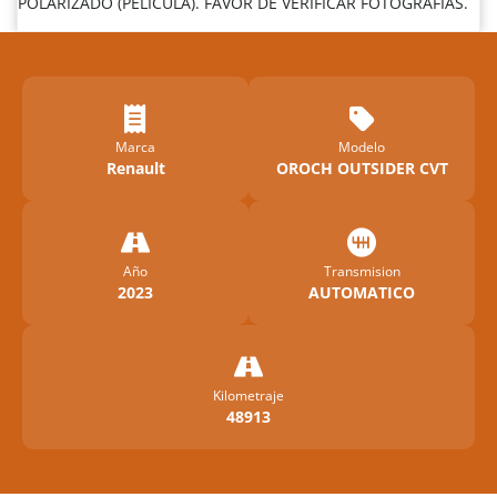
POLARIZADO (PELÍCULA). FAVOR DE VERIFICAR FOTOGRAFIAS.
Marca
Modelo
Renault
OROCH OUTSIDER CVT
Año
Transmision
2023
AUTOMATICO
Kilometraje
48913