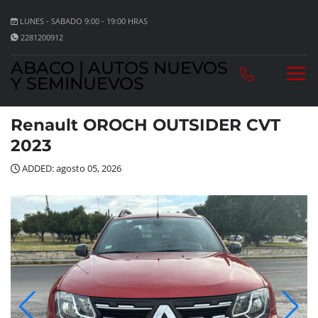
LUNES - SABADO 9:00 - 19:00 HRAS
2281200912
ABACO | AUTOS NUEVOS
Y SEMINUEVOS
Renault OROCH OUTSIDER CVT
2023
ADDED: agosto 05, 2026