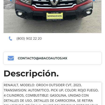
(800) 902 22 20
CONTACTO@ABACOAUTOS.MX
Descripción.
RENAULT, MODELO: OROCH OUTSIDER CVT, 2023,
TRANSMISION: AUTOM?TICO, PICK UP, COLOR: ROJO FUEGO,
4 CILINDROS, COMBUSTIBLE: GASOLINA, UNIDAD CON
DETALLES DE USO, DETALLES DE CARROCERIA, SE RETIRA