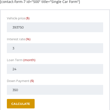
[contact-form-7 id="500" title="Single Car Form"]
Vehicle price
($)
Interest rate
(%)
Loan Term
(month)
Down Payment
($)
CALCULATE