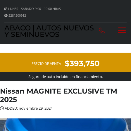
LUNES - SABADO 9:00 - 19:00 HRAS
2281200912
ABACO | AUTOS NUEVOS
Y SEMINUEVOS
$393,750
PRECIO DE VENTA
Seguro de auto incluido en financiamiento.
Nissan MAGNITE EXCLUSIVE TM
2025
ADDED: noviembre 29, 2024