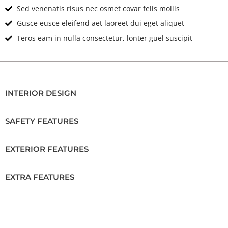
Sed venenatis risus nec osmet covar felis mollis
Gusce eusce eleifend aet laoreet dui eget aliquet
Teros eam in nulla consectetur, lonter guel suscipit
INTERIOR DESIGN
SAFETY FEATURES
EXTERIOR FEATURES
EXTRA FEATURES
Location