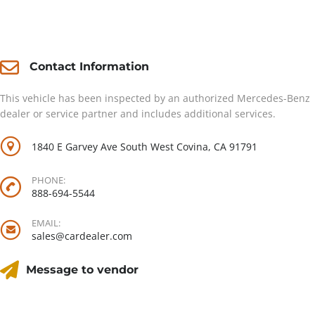
Contact
Contact Information
This vehicle has been inspected by an authorized Mercedes-Benz
dealer or service partner and includes additional services.
1840 E Garvey Ave South West Covina, CA 91791
PHONE:
888-694-5544
EMAIL:
sales@cardealer.com
Message to vendor