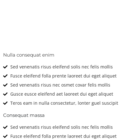
Technical
Features & Options
Nulla consequat enim
Sed venenatis risus eleifend solis nec felis mollis
Fusce eleifend folla prente laoreet dui eget aliquet
Sed venenatis risus nec osmet covar felis mollis
Gusce eusce eleifend aet laoreet dui eget aliquet
Teros eam in nulla consectetur, lonter guel suscipit
Consequat massa
Sed venenatis risus eleifend solis nec felis mollis
Fusce eleifend folla prente laoreet dui eget aliquet