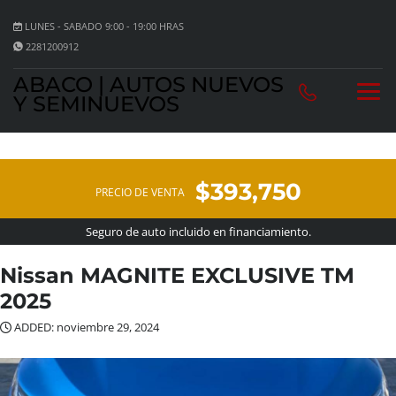
LUNES - SABADO 9:00 - 19:00 HRAS
2281200912
ABACO | AUTOS NUEVOS
Y SEMINUEVOS
$393,750
PRECIO DE VENTA
Seguro de auto incluido en financiamiento.
Nissan MAGNITE EXCLUSIVE TM
2025
ADDED: noviembre 29, 2024