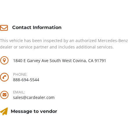
Contact
Contact Information
This vehicle has been inspected by an authorized Mercedes-Benz
dealer or service partner and includes additional services.
1840 E Garvey Ave South West Covina, CA 91791
PHONE:
888-694-5544
EMAIL:
sales@cardealer.com
Message to vendor