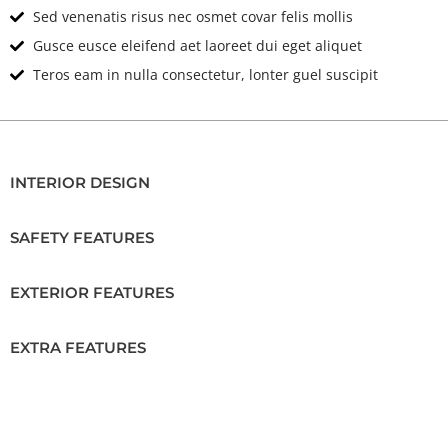
Sed venenatis risus nec osmet covar felis mollis
Gusce eusce eleifend aet laoreet dui eget aliquet
Teros eam in nulla consectetur, lonter guel suscipit
INTERIOR DESIGN
SAFETY FEATURES
EXTERIOR FEATURES
EXTRA FEATURES
Location