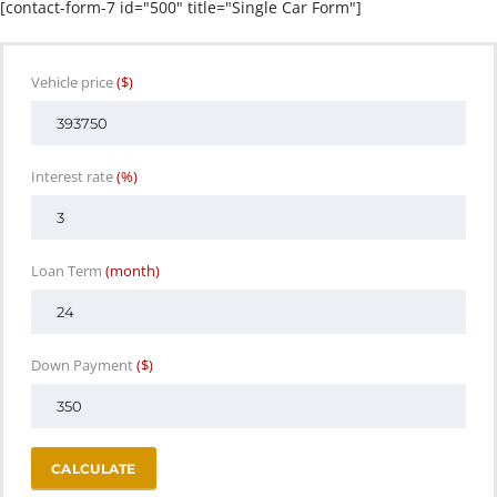
[contact-form-7 id="500" title="Single Car Form"]
Vehicle price
($)
Interest rate
(%)
Loan Term
(month)
Down Payment
($)
CALCULATE