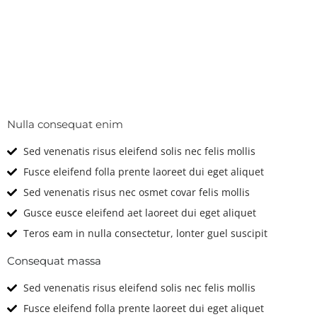
Technical
Features & Options
Nulla consequat enim
Sed venenatis risus eleifend solis nec felis mollis
Fusce eleifend folla prente laoreet dui eget aliquet
Sed venenatis risus nec osmet covar felis mollis
Gusce eusce eleifend aet laoreet dui eget aliquet
Teros eam in nulla consectetur, lonter guel suscipit
Consequat massa
Sed venenatis risus eleifend solis nec felis mollis
Fusce eleifend folla prente laoreet dui eget aliquet