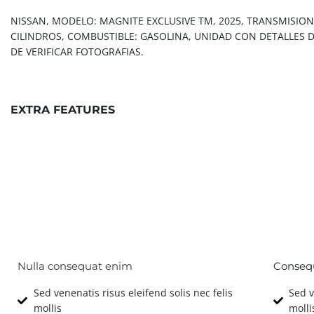
NISSAN, MODELO: MAGNITE EXCLUSIVE TM, 2025, TRANSMISION:
CILINDROS, COMBUSTIBLE: GASOLINA, UNIDAD CON DETALLES D
DE VERIFICAR FOTOGRAFIAS.
EXTRA FEATURES
Technical
Features & Options
Nulla consequat enim
Conseq
Sed venenatis risus eleifend solis nec felis
Sed v
mollis
molli