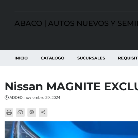
ABACO | AUTOS NUEVOS Y SEM
INICIO
CATALOGO
SUCURSALES
REQUISI
Nissan MAGNITE EXCL
ADDED: noviembre 29, 2024