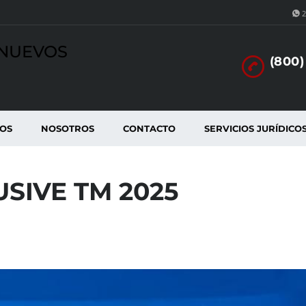
2
INUEVOS
(800)
TOS
NOSOTROS
CONTACTO
SERVICIOS JURÍDICO
USIVE TM 2025