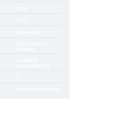
2025
SUV
ESTANDAR
AZUL ARTICO
BITONO
MAGNITE
EXCLUSIVE TM
5
MDHBD0FA1SG003755