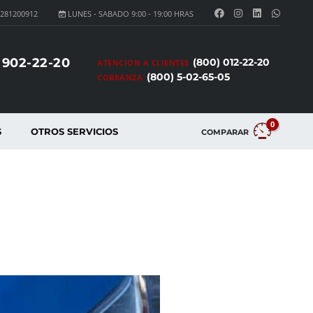
281200912
LUNES - SABADO 9:00 - 19:00 HRAS
 902-22-20
(800) 012-22-20
ATENCION A CLIENTES
(800) 5-02-65-05
COBRANZA
0
S
OTROS SERVICIOS
COMPARAR