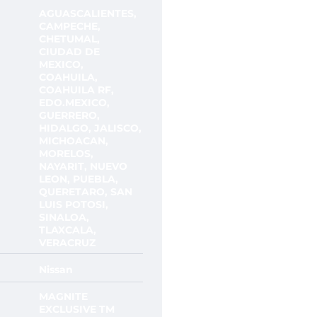
AGUASCALIENTES,
CAMPECHE,
CHETUMAL,
CIUDAD DE
MEXICO,
COAHUILA,
COAHUILA RF,
EDO.MEXICO,
GUERRERO,
HIDALGO, JALISCO,
MICHOACAN,
MORELOS,
NAYARIT, NUEVO
LEON, PUEBLA,
QUERETARO, SAN
LUIS POTOSI,
SINALOA,
TLAXCALA,
VERACRUZ
Nissan
MAGNITE
EXCLUSIVE TM