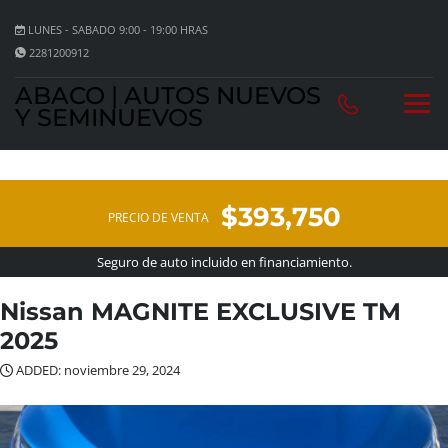
LUNES - SABADO 9:00 - 19:00 HRAS
2281200912
ABACO | AUTOS NUEVOS
Y SEMINUEVOS
$393,750
PRECIO DE VENTA
Seguro de auto incluido en financiamiento.
Nissan MAGNITE EXCLUSIVE TM
2025
ADDED: noviembre 29, 2024