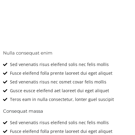
Technical
Features & Options
Nulla consequat enim
Sed venenatis risus eleifend solis nec felis mollis
Fusce eleifend folla prente laoreet dui eget aliquet
Sed venenatis risus nec osmet covar felis mollis
Gusce eusce eleifend aet laoreet dui eget aliquet
Teros eam in nulla consectetur, lonter guel suscipit
Consequat massa
Sed venenatis risus eleifend solis nec felis mollis
Fusce eleifend folla prente laoreet dui eget aliquet