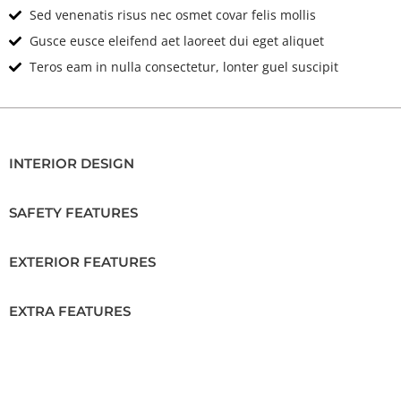
Sed venenatis risus nec osmet covar felis mollis
Gusce eusce eleifend aet laoreet dui eget aliquet
Teros eam in nulla consectetur, lonter guel suscipit
INTERIOR DESIGN
SAFETY FEATURES
EXTERIOR FEATURES
EXTRA FEATURES
Location