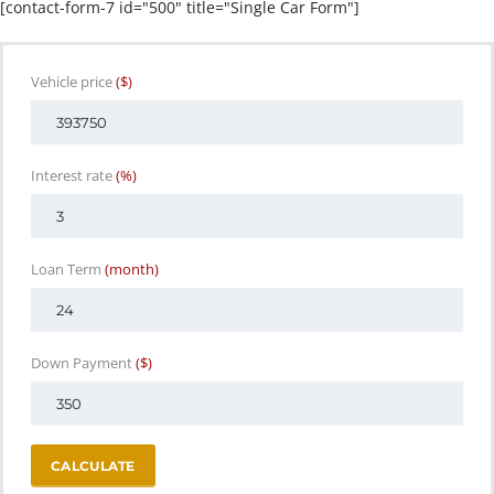
[contact-form-7 id="500" title="Single Car Form"]
Vehicle price
($)
Interest rate
(%)
Loan Term
(month)
Down Payment
($)
CALCULATE