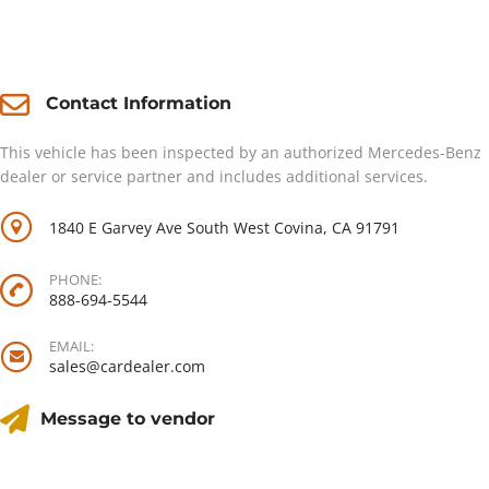
Contact
Contact Information
This vehicle has been inspected by an authorized Mercedes-Benz
dealer or service partner and includes additional services.
1840 E Garvey Ave South West Covina, CA 91791
PHONE:
888-694-5544
EMAIL:
sales@cardealer.com
Message to vendor