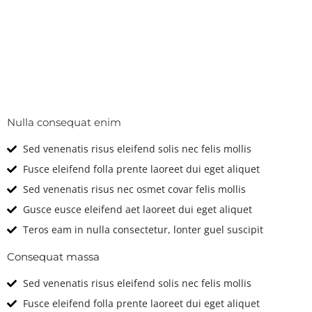
Technical
Features & Options
Nulla consequat enim
Sed venenatis risus eleifend solis nec felis mollis
Fusce eleifend folla prente laoreet dui eget aliquet
Sed venenatis risus nec osmet covar felis mollis
Gusce eusce eleifend aet laoreet dui eget aliquet
Teros eam in nulla consectetur, lonter guel suscipit
Consequat massa
Sed venenatis risus eleifend solis nec felis mollis
Fusce eleifend folla prente laoreet dui eget aliquet