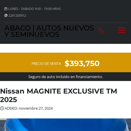
LUNES - SABADO 9:00 - 19:00 HRAS
2281200912
ABACO | AUTOS NUEVOS
Y SEMINUEVOS
$393,750
PRECIO DE VENTA
Seguro de auto incluido en financiamiento.
Nissan MAGNITE EXCLUSIVE TM
2025
ADDED: noviembre 27, 2024