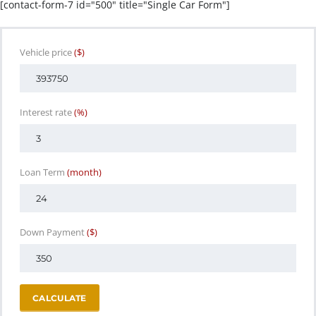
[contact-form-7 id="500" title="Single Car Form"]
Vehicle price
($)
Interest rate
(%)
Loan Term
(month)
Down Payment
($)
CALCULATE