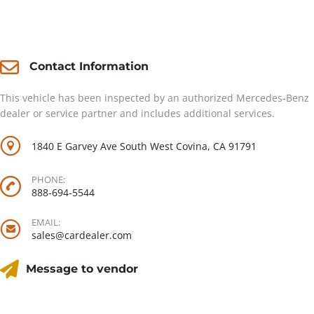
Contact
Contact Information
This vehicle has been inspected by an authorized Mercedes-Benz
dealer or service partner and includes additional services.
1840 E Garvey Ave South West Covina, CA 91791
PHONE:
888-694-5544
EMAIL:
sales@cardealer.com
Message to vendor