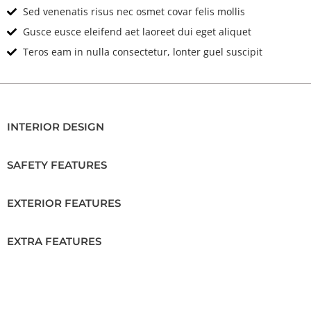
Sed venenatis risus nec osmet covar felis mollis
Gusce eusce eleifend aet laoreet dui eget aliquet
Teros eam in nulla consectetur, lonter guel suscipit
INTERIOR DESIGN
SAFETY FEATURES
EXTERIOR FEATURES
EXTRA FEATURES
Location