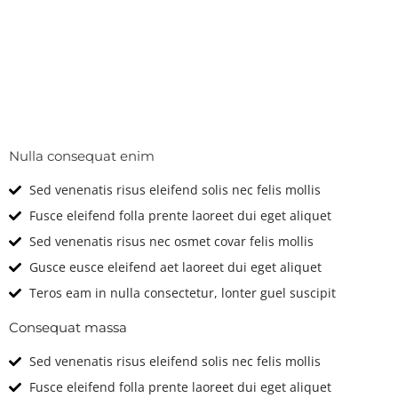
Technical
Features & Options
Nulla consequat enim
Sed venenatis risus eleifend solis nec felis mollis
Fusce eleifend folla prente laoreet dui eget aliquet
Sed venenatis risus nec osmet covar felis mollis
Gusce eusce eleifend aet laoreet dui eget aliquet
Teros eam in nulla consectetur, lonter guel suscipit
Consequat massa
Sed venenatis risus eleifend solis nec felis mollis
Fusce eleifend folla prente laoreet dui eget aliquet