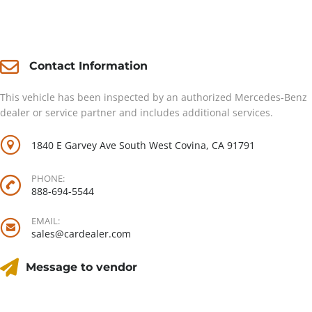
Contact
Contact Information
This vehicle has been inspected by an authorized Mercedes-Benz
dealer or service partner and includes additional services.
1840 E Garvey Ave South West Covina, CA 91791
PHONE:
888-694-5544
EMAIL:
sales@cardealer.com
Message to vendor