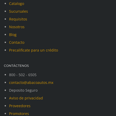
Catalogo
Sucursales
Requisitos
Nosotros
Blog
Contacto
Precalificate para un crédito
CONTÁCTENOS
800 - 502 - 6505
contacto@abacoautos.mx
Deposito Seguro
Aviso de privacidad
Proveedores
Promotores