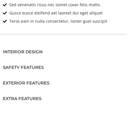
Sed venenatis risus nec osmet covar felis mollis
Gusce eusce eleifend aet laoreet dui eget aliquet
Teros eam in nulla consectetur, lonter guel suscipit
INTERIOR DESIGN
SAFETY FEATURES
EXTERIOR FEATURES
EXTRA FEATURES
Location