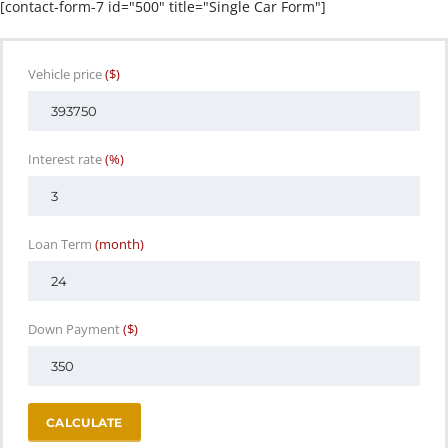
[contact-form-7 id="500" title="Single Car Form"]
Vehicle price
($)
Interest rate
(%)
Loan Term
(month)
Down Payment
($)
CALCULATE