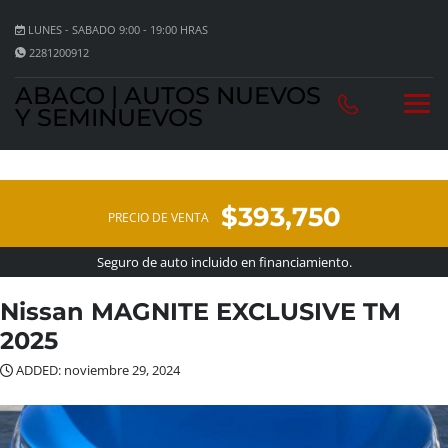
LUNES - SABADO 9:00 - 19:00 HRAS
2281200912
ABACO | AUTOS NUEVOS
Y SEMINUEVOS
$393,750
PRECIO DE VENTA
Seguro de auto incluido en financiamiento.
Nissan MAGNITE EXCLUSIVE TM
2025
ADDED: noviembre 29, 2024