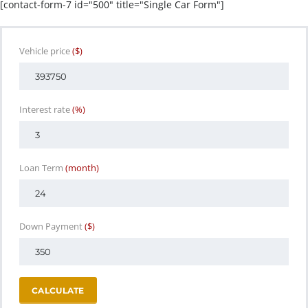
[contact-form-7 id="500" title="Single Car Form"]
Vehicle price
($)
Interest rate
(%)
Loan Term
(month)
Down Payment
($)
CALCULATE