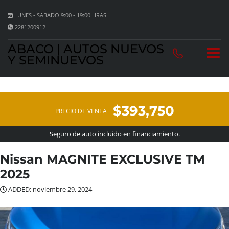
LUNES - SABADO 9:00 - 19:00 HRAS
2281200912
ABACO | AUTOS NUEVOS
Y SEMINUEVOS
$393,750
PRECIO DE VENTA
Seguro de auto incluido en financiamiento.
Nissan MAGNITE EXCLUSIVE TM
2025
ADDED: noviembre 29, 2024