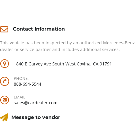
Contact
Contact Information
This vehicle has been inspected by an authorized Mercedes-Benz
dealer or service partner and includes additional services.
1840 E Garvey Ave South West Covina, CA 91791
PHONE:
888-694-5544
EMAIL:
sales@cardealer.com
Message to vendor