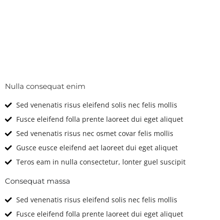
Technical
Features & Options
Nulla consequat enim
Sed venenatis risus eleifend solis nec felis mollis
Fusce eleifend folla prente laoreet dui eget aliquet
Sed venenatis risus nec osmet covar felis mollis
Gusce eusce eleifend aet laoreet dui eget aliquet
Teros eam in nulla consectetur, lonter guel suscipit
Consequat massa
Sed venenatis risus eleifend solis nec felis mollis
Fusce eleifend folla prente laoreet dui eget aliquet