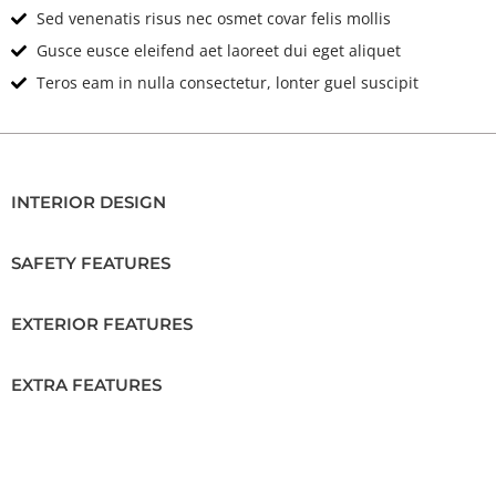
Sed venenatis risus nec osmet covar felis mollis
Gusce eusce eleifend aet laoreet dui eget aliquet
Teros eam in nulla consectetur, lonter guel suscipit
INTERIOR DESIGN
SAFETY FEATURES
EXTERIOR FEATURES
EXTRA FEATURES
Location