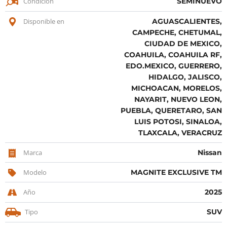
Condicion
SEMINUEVO
Disponible en
AGUASCALIENTES,
CAMPECHE, CHETUMAL,
CIUDAD DE MEXICO,
COAHUILA, COAHUILA RF,
EDO.MEXICO, GUERRERO,
HIDALGO, JALISCO,
MICHOACAN, MORELOS,
NAYARIT, NUEVO LEON,
PUEBLA, QUERETARO, SAN
LUIS POTOSI, SINALOA,
TLAXCALA, VERACRUZ
Marca
Nissan
Modelo
MAGNITE EXCLUSIVE TM
Año
2025
Tipo
SUV