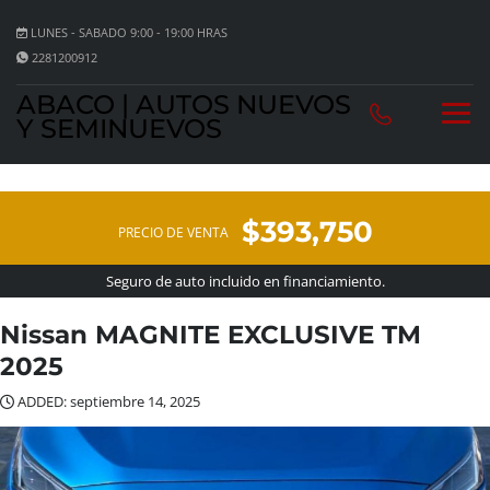
LUNES - SABADO 9:00 - 19:00 HRAS
2281200912
ABACO | AUTOS NUEVOS
Y SEMINUEVOS
$393,750
PRECIO DE VENTA
Seguro de auto incluido en financiamiento.
Nissan MAGNITE EXCLUSIVE TM
2025
ADDED: septiembre 14, 2025