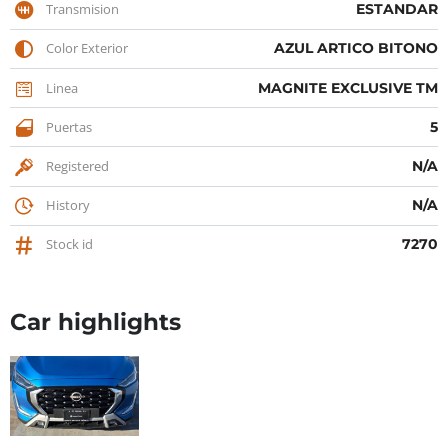
Transmision
ESTANDAR
Color Exterior
AZUL ARTICO BITONO
Linea
MAGNITE EXCLUSIVE TM
Puertas
5
Registered
N/A
History
N/A
Stock id
7270
Car highlights