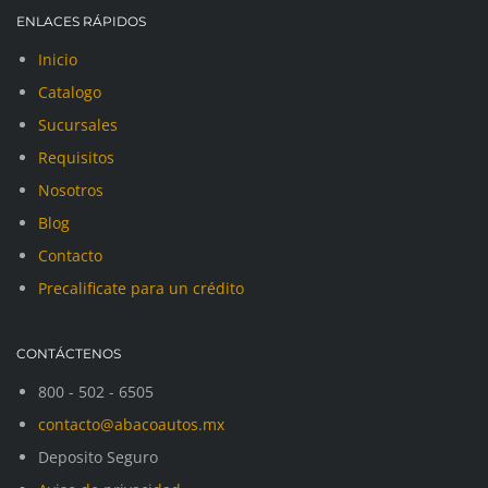
ENLACES RÁPIDOS
Inicio
Catalogo
Sucursales
Requisitos
Nosotros
Blog
Contacto
Precalificate para un crédito
CONTÁCTENOS
800 - 502 - 6505
contacto@abacoautos.mx
Deposito Seguro