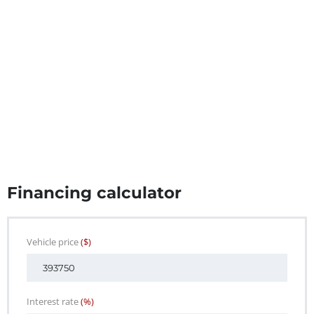
Financing calculator
Vehicle price
($)
Interest rate
(%)