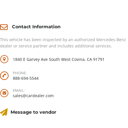
Contact
Contact Information
This vehicle has been inspected by an authorized Mercedes-Benz
dealer or service partner and includes additional services.
1840 E Garvey Ave South West Covina, CA 91791
PHONE:
888-694-5544
EMAIL:
sales@cardealer.com
Message to vendor