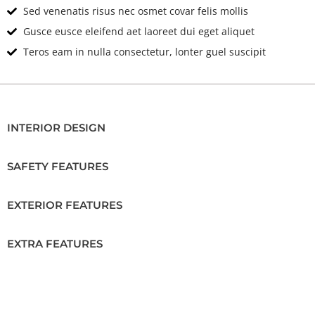
Sed venenatis risus nec osmet covar felis mollis
Gusce eusce eleifend aet laoreet dui eget aliquet
Teros eam in nulla consectetur, lonter guel suscipit
INTERIOR DESIGN
SAFETY FEATURES
EXTERIOR FEATURES
EXTRA FEATURES
Location