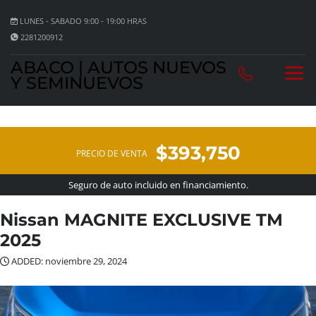
LUNES - SABADO 9:00 - 19:00 HRAS
2281200912
ABACO | AUTOS NUEVOS
Y SEMINUEVOS
$393,750
PRECIO DE VENTA
Seguro de auto incluido en financiamiento.
Nissan MAGNITE EXCLUSIVE TM
2025
ADDED: noviembre 29, 2024