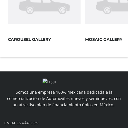
CAROUSEL GALLERY
MOSAIC GALLERY
Somos una empresa 100% mexicana dedicada a la
comercialización de Automóviles nuevos y seminuevos, con
un atractivo plan de financiamiento único en México..
ENLACES RÁPIDOS