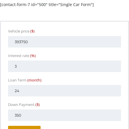
[contact-form-7 id="500" title="Single Car Form"]
Vehicle price
($)
Interest rate
(%)
Loan Term
(month)
Down Payment
($)