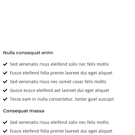
Technical
Features & Options
Nulla consequat enim
Sed venenatis risus eleifend solis nec felis mollis
Fusce eleifend folla prente laoreet dui eget aliquet
Sed venenatis risus nec osmet covar felis mollis
Gusce eusce eleifend aet laoreet dui eget aliquet
Teros eam in nulla consectetur, lonter guel suscipit
Consequat massa
Sed venenatis risus eleifend solis nec felis mollis
Fusce eleifend folla prente laoreet dui eget aliquet