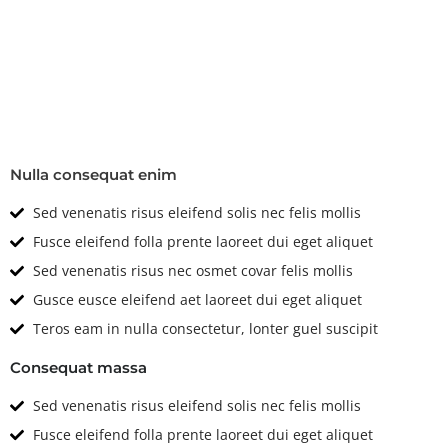
Technical
Features & Options
Nulla consequat enim
Sed venenatis risus eleifend solis nec felis mollis
Fusce eleifend folla prente laoreet dui eget aliquet
Sed venenatis risus nec osmet covar felis mollis
Gusce eusce eleifend aet laoreet dui eget aliquet
Teros eam in nulla consectetur, lonter guel suscipit
Consequat massa
Sed venenatis risus eleifend solis nec felis mollis
Fusce eleifend folla prente laoreet dui eget aliquet