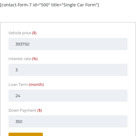
[contact-form-7 id="500" title="Single Car Form"]
Vehicle price
($)
Interest rate
(%)
Loan Term
(month)
Down Payment
($)