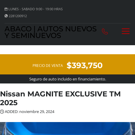
LUNES - SABADO 9:00 - 19:00 HRAS
2281200912
ABACO | AUTOS NUEVOS
Y SEMINUEVOS
$393,750
PRECIO DE VENTA
Seguro de auto incluido en financiamiento.
Nissan MAGNITE EXCLUSIVE TM
2025
ADDED: noviembre 29, 2024