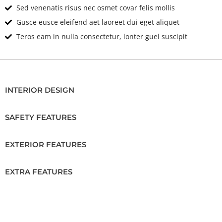
Sed venenatis risus nec osmet covar felis mollis
Gusce eusce eleifend aet laoreet dui eget aliquet
Teros eam in nulla consectetur, lonter guel suscipit
INTERIOR DESIGN
SAFETY FEATURES
EXTERIOR FEATURES
EXTRA FEATURES
Location