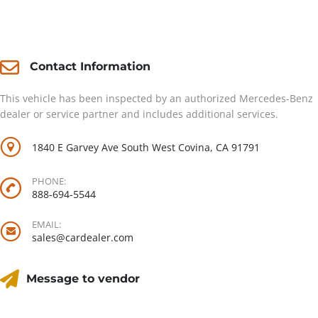
Contact
Contact Information
This vehicle has been inspected by an authorized Mercedes-Benz
dealer or service partner and includes additional services.
1840 E Garvey Ave South West Covina, CA 91791
PHONE:
888-694-5544
EMAIL:
sales@cardealer.com
Message to vendor