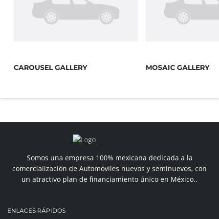
CAROUSEL GALLERY
MOSAIC GALLERY
Somos una empresa 100% mexicana dedicada a la
comercialización de Automóviles nuevos y seminuevos, con
un atractivo plan de financiamiento único en México..
ENLACES RÁPIDOS