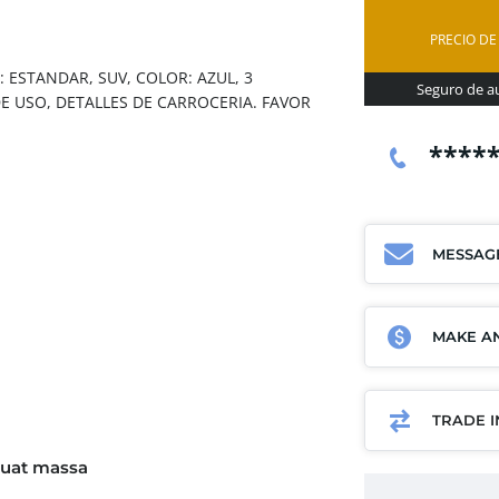
PRECIO DE
 ESTANDAR, SUV, COLOR: AZUL, 3
Seguro de au
E USO, DETALLES DE CARROCERIA. FAVOR
****
MESSAG
MAKE AN
TRADE 
uat massa