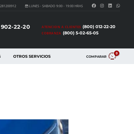
281200912
LUNES - SABADO 9:00 - 19:00 HRAS
 902-22-20
(800) 012-22-20
ATENCION A CLIENTES
(800) 5-02-65-05
COBRANZA
0
S
OTROS SERVICIOS
COMPARAR