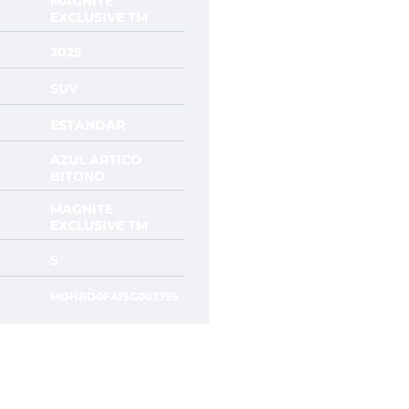
MAGNITE
EXCLUSIVE TM
2025
SUV
ESTANDAR
AZUL ARTICO
BITONO
MAGNITE
EXCLUSIVE TM
5
MDHBD0FA1SG003755