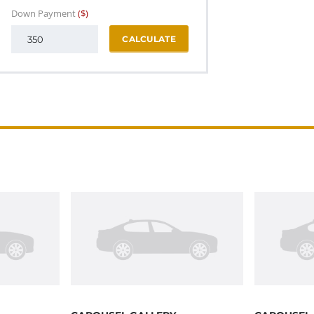
Down Payment
($)
CALCULATE