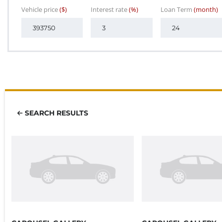
Vehicle price
($)
Interest rate
(%)
Loan Term
(month)
SEARCH RESULTS