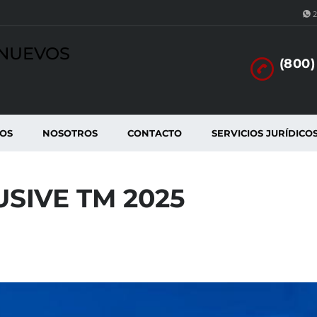
2
INUEVOS
(800)
TOS
NOSOTROS
CONTACTO
SERVICIOS JURÍDICO
USIVE TM 2025