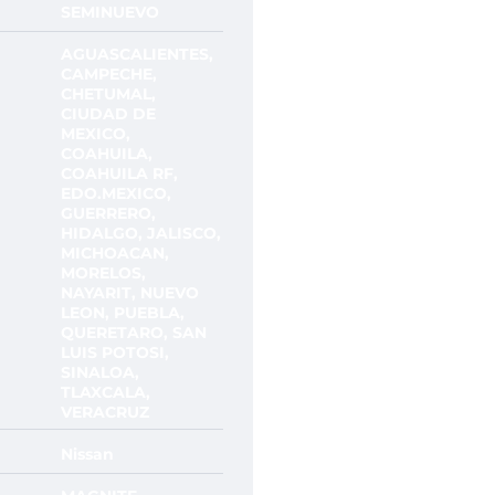
SEMINUEVO
AGUASCALIENTES,
CAMPECHE,
CHETUMAL,
CIUDAD DE
MEXICO,
COAHUILA,
COAHUILA RF,
EDO.MEXICO,
GUERRERO,
HIDALGO, JALISCO,
MICHOACAN,
MORELOS,
NAYARIT, NUEVO
LEON, PUEBLA,
QUERETARO, SAN
LUIS POTOSI,
SINALOA,
TLAXCALA,
VERACRUZ
Nissan