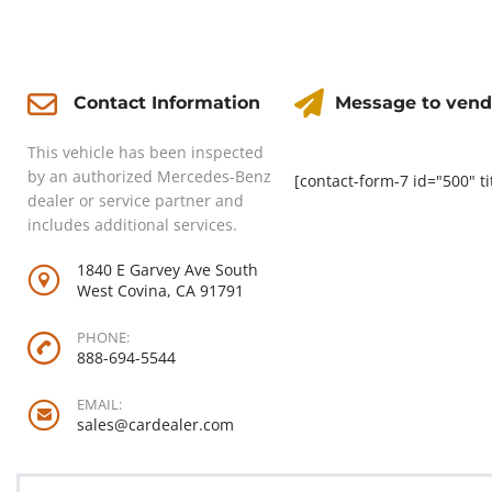
Contact
Message to vend
Contact Information
This vehicle has been inspected
by an authorized Mercedes-Benz
[contact-form-7 id="500" ti
dealer or service partner and
includes additional services.
1840 E Garvey Ave South
West Covina, CA 91791
PHONE:
888-694-5544
EMAIL:
sales@cardealer.com