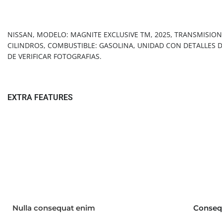
Vehicle overview
NISSAN, MODELO: MAGNITE EXCLUSIVE TM, 2025, TRANSMISION:
CILINDROS, COMBUSTIBLE: GASOLINA, UNIDAD CON DETALLES D
DE VERIFICAR FOTOGRAFIAS.
EXTRA FEATURES
Technical
Features & Options
Nulla consequat enim
Conseq