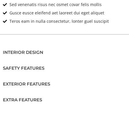
Sed venenatis risus nec osmet covar felis mollis
Gusce eusce eleifend aet laoreet dui eget aliquet
Teros eam in nulla consectetur, lonter guel suscipit
INTERIOR DESIGN
SAFETY FEATURES
EXTERIOR FEATURES
EXTRA FEATURES
Location