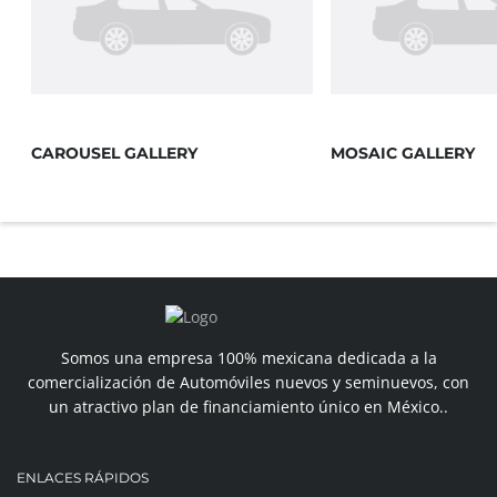
CAROUSEL GALLERY
MOSAIC GALLERY
Somos una empresa 100% mexicana dedicada a la
comercialización de Automóviles nuevos y seminuevos, con
un atractivo plan de financiamiento único en México..
ENLACES RÁPIDOS