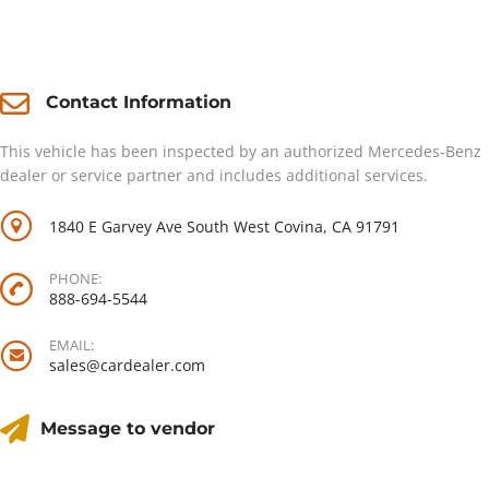
Contact
Contact Information
This vehicle has been inspected by an authorized Mercedes-Benz
dealer or service partner and includes additional services.
1840 E Garvey Ave South West Covina, CA 91791
PHONE:
888-694-5544
EMAIL:
sales@cardealer.com
Message to vendor