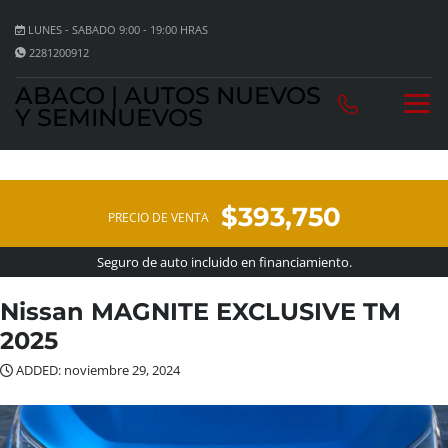
LUNES - SABADO 9:00 - 19:00 HRAS
2281200912
ABACO | AUTOS NUEVOS
Y SEMINUEVOS
$393,750
PRECIO DE VENTA
Seguro de auto incluido en financiamiento.
Nissan MAGNITE EXCLUSIVE TM
2025
ADDED: noviembre 29, 2024