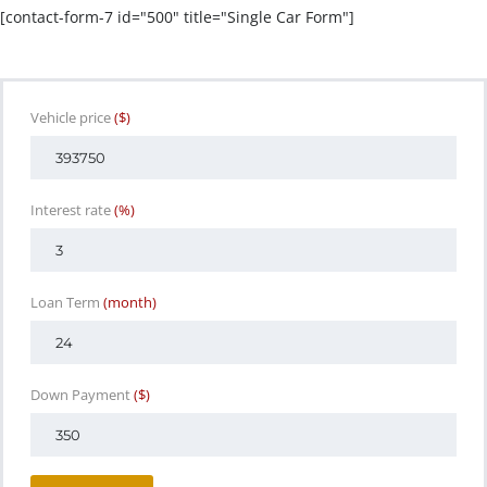
[contact-form-7 id="500" title="Single Car Form"]
Vehicle price
($)
Interest rate
(%)
Loan Term
(month)
Down Payment
($)