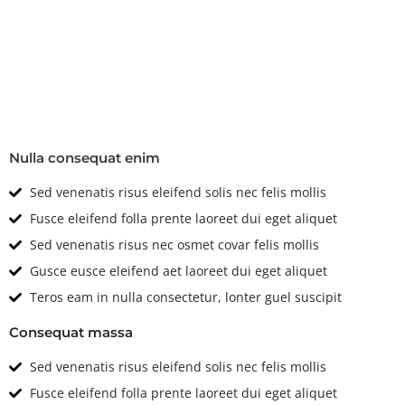
Technical
Features & Options
Nulla consequat enim
Sed venenatis risus eleifend solis nec felis mollis
Fusce eleifend folla prente laoreet dui eget aliquet
Sed venenatis risus nec osmet covar felis mollis
Gusce eusce eleifend aet laoreet dui eget aliquet
Teros eam in nulla consectetur, lonter guel suscipit
Consequat massa
Sed venenatis risus eleifend solis nec felis mollis
Fusce eleifend folla prente laoreet dui eget aliquet