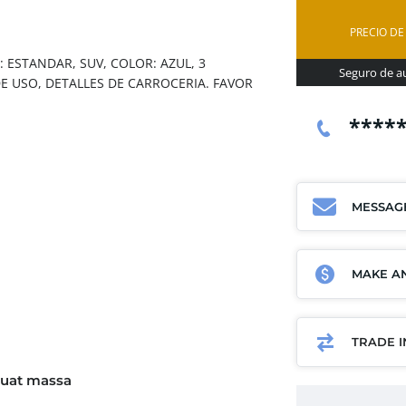
PRECIO DE
 ESTANDAR, SUV, COLOR: AZUL, 3
Seguro de au
E USO, DETALLES DE CARROCERIA. FAVOR
****
MESSAG
MAKE AN
TRADE 
uat massa