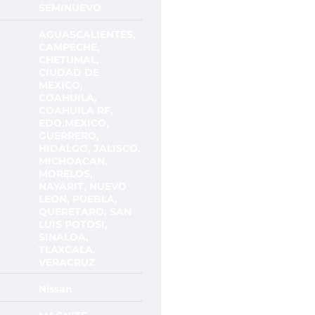
SEMINUEVO
AGUASCALIENTES,
CAMPECHE,
CHETUMAL,
CIUDAD DE
MEXICO,
COAHUILA,
COAHUILA RF,
EDO.MEXICO,
GUERRERO,
HIDALGO, JALISCO,
MICHOACAN,
MORELOS,
NAYARIT, NUEVO
LEON, PUEBLA,
QUERETARO, SAN
LUIS POTOSI,
SINALOA,
TLAXCALA,
VERACRUZ
Nissan