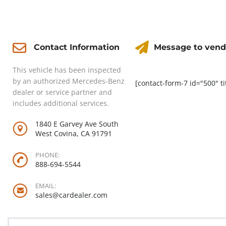
Contact
Message to vend
Contact Information
This vehicle has been inspected
by an authorized Mercedes-Benz
[contact-form-7 id="500" ti
dealer or service partner and
includes additional services.
1840 E Garvey Ave South
West Covina, CA 91791
PHONE:
888-694-5544
EMAIL:
sales@cardealer.com