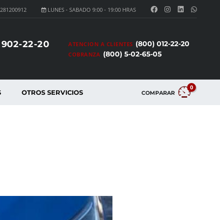
281200912
LUNES - SABADO 9:00 - 19:00 HRAS
 902-22-20
(800) 012-22-20
ATENCION A CLIENTES
(800) 5-02-65-05
COBRANZA
0
S
OTROS SERVICIOS
COMPARAR