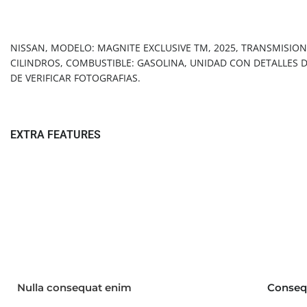
Vehicle overview
NISSAN, MODELO: MAGNITE EXCLUSIVE TM, 2025, TRANSMISION:
CILINDROS, COMBUSTIBLE: GASOLINA, UNIDAD CON DETALLES D
DE VERIFICAR FOTOGRAFIAS.
EXTRA FEATURES
Technical
Features & Options
Nulla consequat enim
Conseq