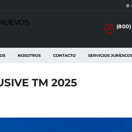
2
INUEVOS
(800)
TOS
NOSOTROS
CONTACTO
SERVICIOS JURÍDICO
USIVE TM 2025