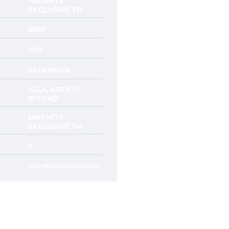
MAGNITE
EXCLUSIVE TM
2025
SUV
ESTANDAR
AZUL ARTICO
BITONO
MAGNITE
EXCLUSIVE TM
5
MDHBD0FA1SG003755