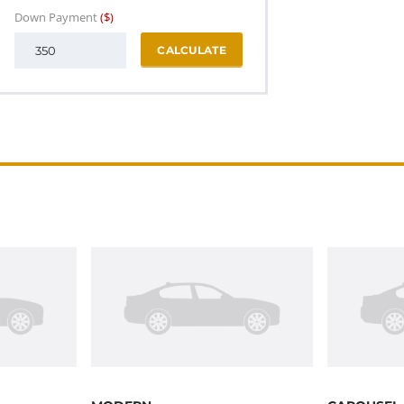
Down Payment
($)
CALCULATE