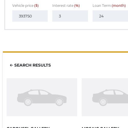
Vehicle price
($)
Interest rate
(%)
Loan Term
(month)
SEARCH RESULTS